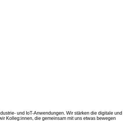
Industrie- und IoT-Anwendungen. Wir stärken die digitale und
n wir Kolleg:innen, die gemeinsam mit uns etwas bewegen