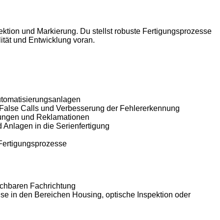
pektion und Markierung. Du stellst robuste Fertigungsprozesse
ität und Entwicklung voran.
utomatisierungsanlagen
 False Calls und Verbesserung der Fehlererkennung
hungen und Reklamationen
 Anlagen in die Serienfertigung
 Fertigungsprozesse
ichbaren Fachrichtung
ise in den Bereichen Housing, optische Inspektion oder