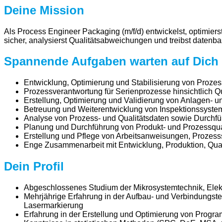
Deine Mission
Als Process Engineer Packaging (m/f/d) entwickelst, optimiers
sicher, analysierst Qualitätsabweichungen und treibst daten
Spannende Aufgaben warten auf Dich
Entwicklung, Optimierung und Stabilisierung von Proze
Prozessverantwortung für Serienprozesse hinsichtlich Q
Erstellung, Optimierung und Validierung von Anlagen-
Betreuung und Weiterentwicklung von Inspektionssystem
Analyse von Prozess- und Qualitätsdaten sowie Durchf
Planung und Durchführung von Produkt- und Prozessquali
Erstellung und Pflege von Arbeitsanweisungen, Prozes
Enge Zusammenarbeit mit Entwicklung, Produktion, Quali
Dein Profil
Abgeschlossenes Studium der Mikrosystemtechnik, Elekt
Mehrjährige Erfahrung in der Aufbau- und Verbindungste
Lasermarkierung
Erfahrung in der Erstellung und Optimierung von Progr