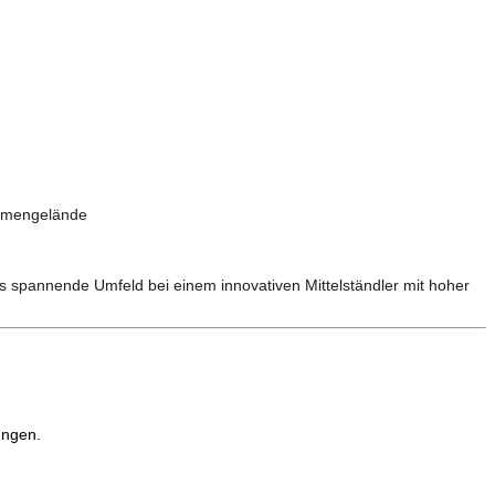
Firmengelände
das spannende Umfeld bei einem innovativen Mittelständler mit hoher
ungen.