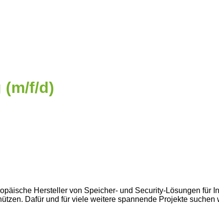
(m/f/d)
europäische Hersteller von Speicher- und Security-Lösungen für 
chützen. Dafür und für viele weitere spannende Projekte suche