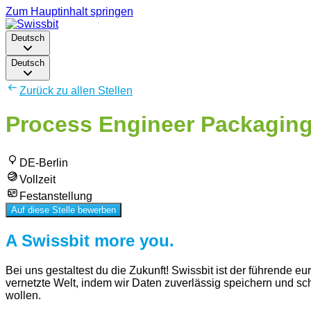
Zum Hauptinhalt springen
Deutsch
Deutsch
Zurück zu allen Stellen
Process Engineer Packaging 
DE-Berlin
Vollzeit
Festanstellung
Auf diese Stelle bewerben
A Swissbit more you.
Bei uns gestaltest du die Zukunft! Swissbit ist der führende 
vernetzte Welt, indem wir Daten zuverlässig speichern und s
wollen.